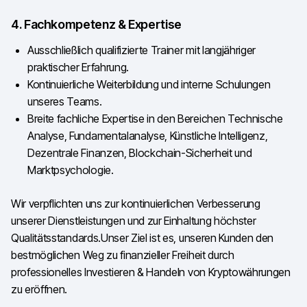
4. Fachkompetenz & Expertise
Ausschließlich qualifizierte Trainer mit langjähriger
praktischer Erfahrung.
Kontinuierliche Weiterbildung und interne Schulungen
unseres Teams.
Breite fachliche Expertise in den Bereichen Technische
Analyse, Fundamentalanalyse, Künstliche Intelligenz,
Dezentrale Finanzen, Blockchain-Sicherheit und
Marktpsychologie.
Wir verpflichten uns zur kontinuierlichen Verbesserung
unserer Dienstleistungen und zur Einhaltung höchster
Qualitätsstandards.Unser Ziel ist es, unseren Kunden den
bestmöglichen Weg zu finanzieller Freiheit durch
professionelles Investieren & Handeln von Kryptowährungen
zu eröffnen.