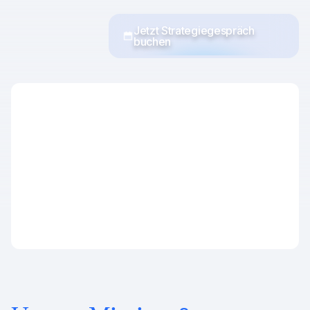
Jetzt Strategiegespräch
buchen